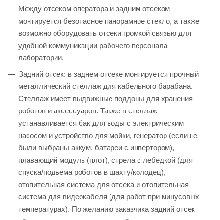
Между отсеком оператора и задним отсеком
монтируется безопасное панорамное стекло, а также
возможно оборудовать отсеки громкой связью для
удобной коммуникации рабочего персонала
лаборатории.
Задний отсек: в заднем отсеке монтируется прочный
металлический стеллаж для кабельного барабана.
Стеллаж имеет выдвижные поддоны для хранения
роботов и аксессуаров. Также в стеллаж
устанавливается бак для воды с электрическим
насосом и устройство для мойки, генератор (если не
были выбраны аккум. батареи с инвертором),
плавающий модуль (плот), стрела с лебедкой (для
спуска/подьема роботов в шахту/колодец),
отопительная система для отсека и отопительная
система для видеокабеля (для работ при минусовых
температурах). По желанию заказчика задний отсек