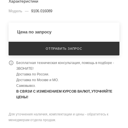
Характеристики
Модель
—
9106.016089
Цена по запросу
ОТПРАВИТЬ ЗАПРОС
Бесплатная техническая консультация, помощь в подборе -
ЗВОНИТЕ!
Доставка по России.
Доставка по Москве и МО.
Самовывоз.
В СВЯЗИ С ИЗМЕНЕНИЕМ КУРСОВ ВАЛЮТ, УТОЧНЯЙТЕ
ЦЕНЫ!
Для уточнения наличия, комплектации и цены - обратитесь к
менеджерам отдела продаж.