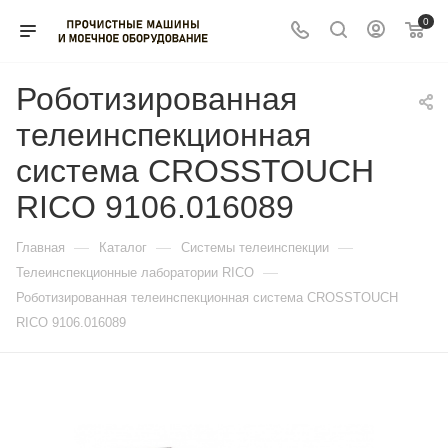
0
Роботизированная
телеинспекционная
система CROSSTOUCH
RICO 9106.016089
—
—
—
Главная
Каталог
Системы телеинспекции
—
Телеинспекционные лаборатории RICO
Роботизированная телеинспекционная система CROSSTOUCH
RICO 9106.016089