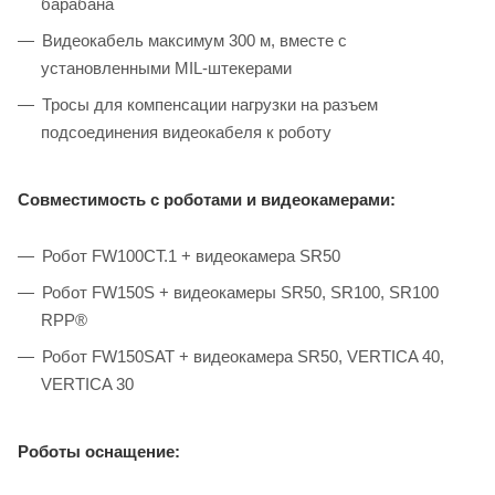
барабана
Видеокабель максимум 300 м, вместе с
установленными MIL-штекерами
Тросы для компенсации нагрузки на разъем
подсоединения видеокабеля к роботу
Совместимость с роботами и видеокамерами:
Робот FW100CT.1 + видеокамера SR50
Робот FW150S + видеокамеры SR50, SR100, SR100
RPP®
Робот FW150SAT + видеокамера SR50, VERTICA 40,
VERTICA 30
Роботы оснащение: