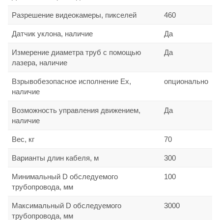
Разрешение видеокамеры, пикселей
460
Датчик уклона, наличие
Да
Измерение диаметра труб с помощью
Да
лазера, наличие
Взрывобезопасное исполнение Ex,
опционально
наличие
Возможность управления движением,
Да
наличие
Вес, кг
70
Варианты длин кабеля, м
300
Минимальный D обследуемого
100
трубопровода, мм
Максимальный D обследуемого
3000
трубопровода, мм